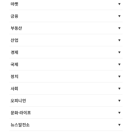
마켓
금융
부동산
산업
경제
국제
정치
사회
오피니언
문화·라이프
뉴스발전소