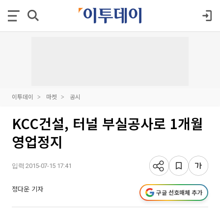
이투데이
마켓
공시
KCC건설, 터널 부실공사로 1개월
영업정지
입력 2015-07-15 17:41
정다운 기자
구글 선호매체 추가