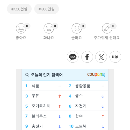
#KCC건설
#KCC건설
0
0
0
0
좋아요
화나요
슬퍼요
추가취재 원해요