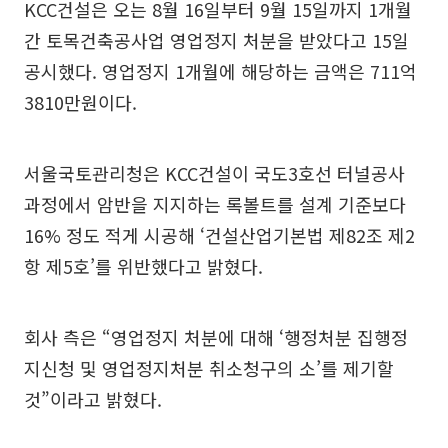
KCC건설은 오는 8월 16일부터 9월 15일까지 1개월
간 토목건축공사업 영업정지 처분을 받았다고 15일
공시했다. 영업정지 1개월에 해당하는 금액은 711억
3810만원이다.
서울국토관리청은 KCC건설이 국도3호선 터널공사
과정에서 암반을 지지하는 록볼트를 설계 기준보다
16% 정도 적게 시공해 ‘건설산업기본법 제82조 제2
항 제5호’를 위반했다고 밝혔다.
회사 측은 “영업정지 처분에 대해 ‘행정처분 집행정
지신청 및 영업정지처분 취소청구의 소’를 제기할
것”이라고 밝혔다.