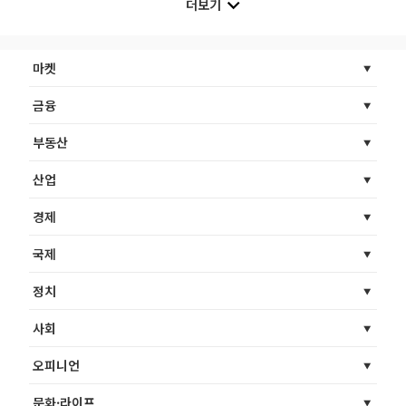
더보기
마켓
금융
부동산
산업
경제
국제
정치
사회
오피니언
문화·라이프