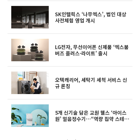
SK인텔릭스 ‘나무엑스’, 법인 대상
사전체험 영업 개시
LG전자, 무선이어폰 신제품 ‘엑스붐
버즈 플러스·라이트’ 출시
오텍캐리어, 세탁기 세척 서비스 신
규 론칭
5개 신기술 담은 교원 웰스 ‘아이스
원’ 얼음정수기…“역량 집약 스테디
셀러”