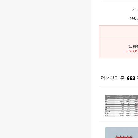
거
146
1. 혜
+ 29.
검색결과 총
688