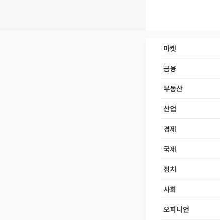
마켓
금융
부동산
산업
경제
국제
정치
사회
오피니언