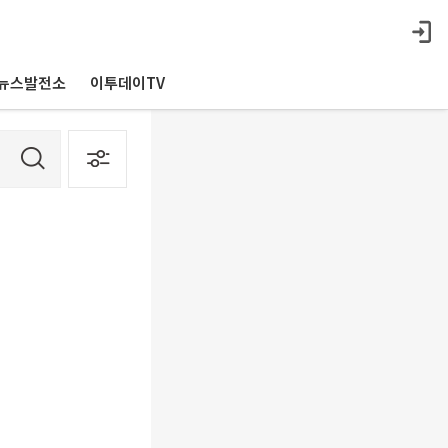
뉴스발전소
이투데이TV