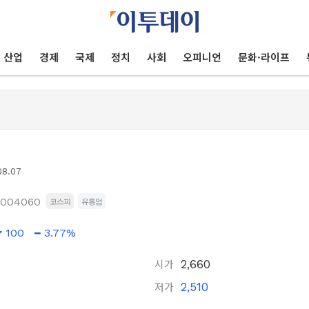
산업
경제
국제
정치
사회
오피니언
문화·라이프
08.07
004060
코스피
유통업
100
3.77%
시가
2,660
저가
2,510