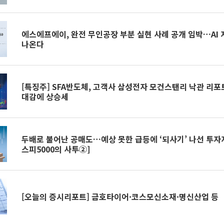
에스에프에이, 완전 무인공장 부분 실현 사례 공개 임박…AI
나온다
[특징주] SFA반도체, 고객사 삼성전자 모건스탠리 낙관 리
대감에 상승세
두배로 불어난 공매도…예상 못한 급등에 ‘되사기’ 나선 투자
스피5000의 사투②]
[오늘의 증시리포트] 금호타이어·코스모신소재·명신산업 등