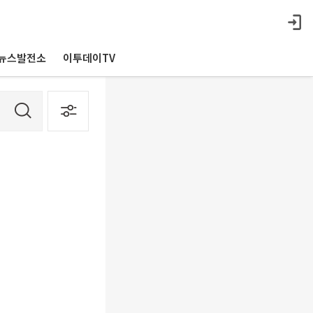
뉴스발전소
이투데이TV