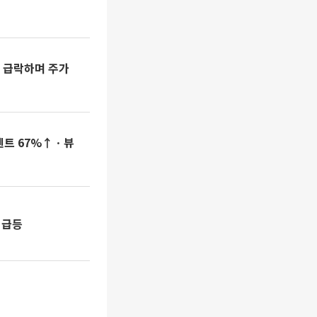
% 급락하며 주가
멘트 67%↑ㆍ뷰
 급등