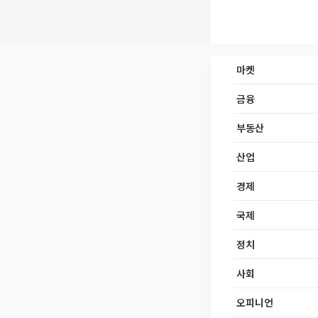
마켓
금융
부동산
산업
경제
국제
정치
사회
오피니언