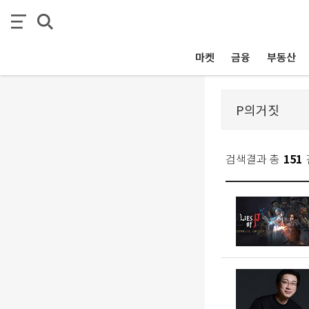
마켓
금융
부동산
검색결과 총
151