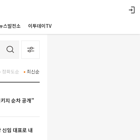
뉴스발전소
이투데이TV
정확도순
최신순
패키지 순차 공개”
 신임 대표로 내