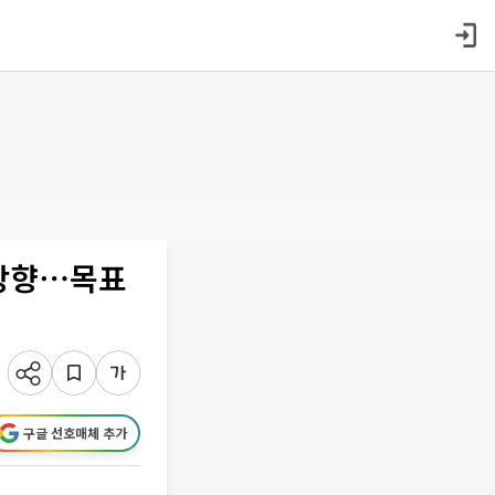
우상향⋯목표
구글 선호매체 추가