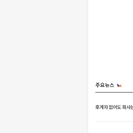
주요뉴스
후계자 없어도 회사는