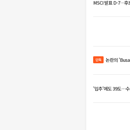
MSCI 발표 D-7…
논란의 'Bus
단독
'입추'에도 39도⋯