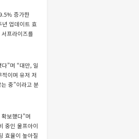
.5% 증가한
주년 업데이트 효
하며 서프라이즈를
다”며 “대만, 일
무적이며 유저 저
잡는 중”이라고 분
를 확보했다”며
비 중인 울프아이
케팅 효율이 높아질