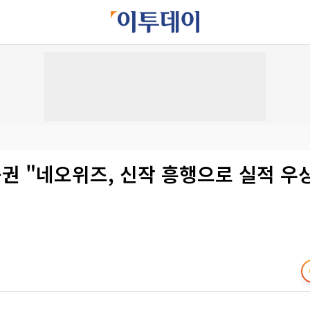
권 "네오위즈, 신작 흥행으로 실적 