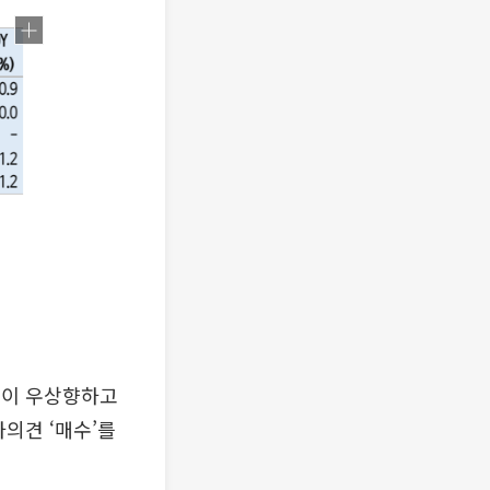
적이 우상향하고
의견 ‘매수’를