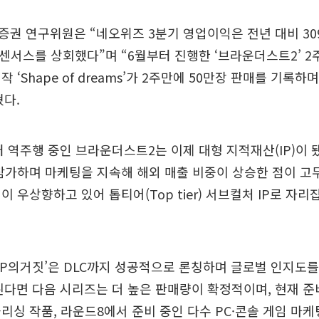
권 연구위원은 “네오위즈 3분기 영업이익은 전년 대비 309
컨센서스를 상회했다”며 “6월부터 진행한 ‘브라운더스트2’ 2
 ‘Shape of dreams’가 2주만에 50만장 판매를 기록
다.
 역주행 중인 브라운더스트2는 이제 대형 지적재산(IP)이 됐
참가하며 마케팅을 지속해 해외 매출 비중이 상승한 점이 고
이 우상향하고 있어 톱티어(Top tier) 서브컬처 IP로 자리
‘P의거짓’은 DLC까지 성공적으로 론칭하며 글로벌 인지도
다면 다음 시리즈는 더 높은 판매량이 확정적이며, 현재 준
리싱 작품, 라운드8에서 준비 중인 다수 PC·콘솔 게임 마