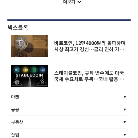
더보기
넥스블록
비트코인, 12만4000달러 돌파하며
사상 최고가 경신⋯금리 인하 기대
증폭
스테이블코인, 규제 변수에도 미국
국채 수요처로 주목…국내 활용 논
의도 본격화
마켓
금융
부동산
산업