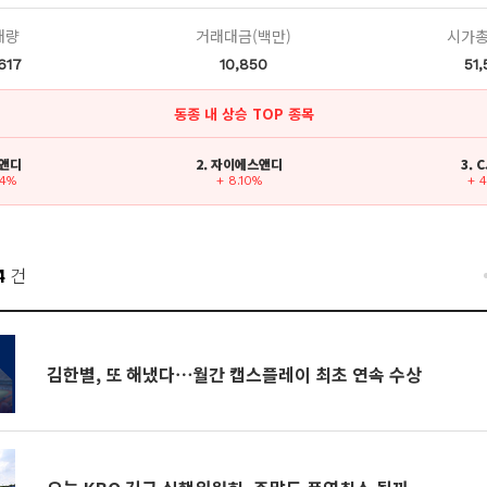
래량
거래대금(백만)
시가총
617
10,850
51
동종 내 상승 TOP 종목
디앤디
2. 자이에스앤디
3. 
84%
+ 8.10%
+ 
4
건
김한별, 또 해냈다⋯월간 캡스플레이 최초 연속 수상