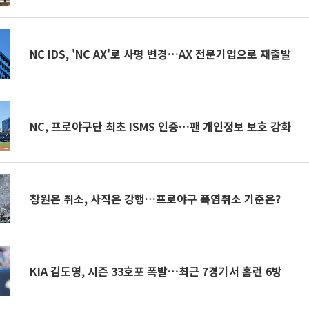
NC IDS, 'NC AX'로 사명 변경…AX 전문기업으로 재출발
NC, 프로야구단 최초 ISMS 인증…팬 개인정보 보호 강화
창원은 취소, 사직은 강행…프로야구 폭염취소 기준은?
KIA 김도영, 시즌 33호포 폭발…최근 7경기서 홈런 6방