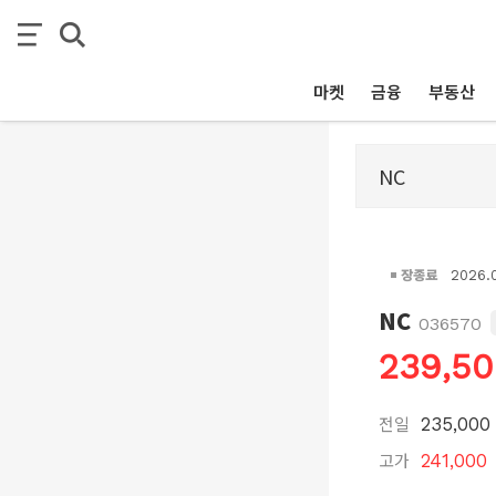
마켓
금융
부동산
장종료
2026.
NC
036570
239,5
전일
235,000
고가
241,000