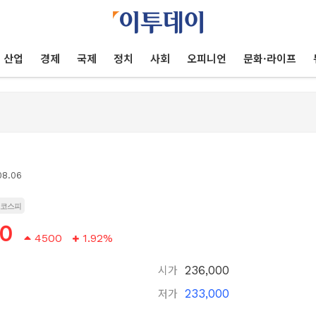
산업
경제
국제
정치
사회
오피니언
문화·라이프
08.06
코스피
00
4500
1.92%
시가
236,000
저가
233,000