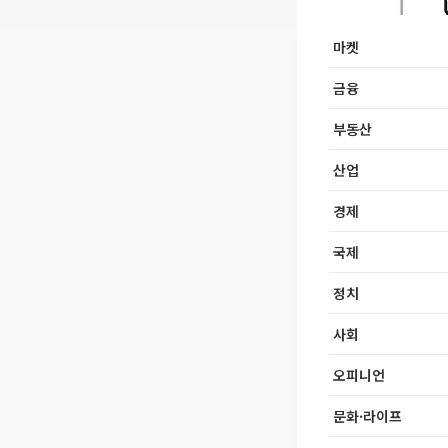
마켓
금융
부동산
산업
경제
국제
정치
사회
오피니언
문화·라이프