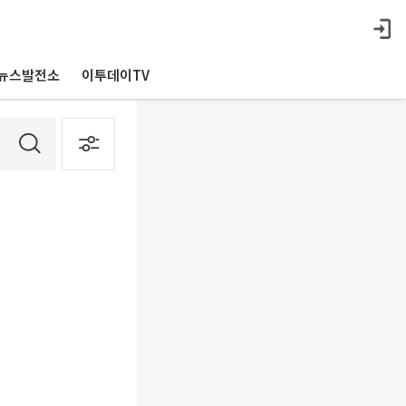
뉴스발전소
이투데이TV