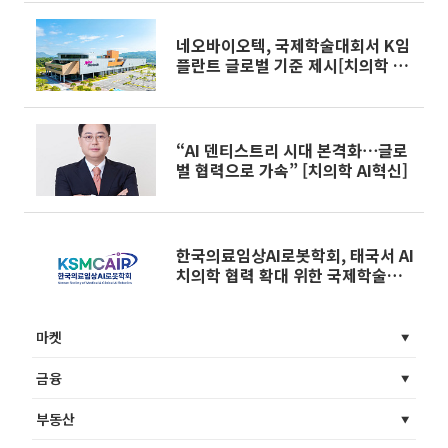
네오바이오텍, 국제학술대회서 K임
플란트 글로벌 기준 제시[치의학 AI
혁신]
“AI 덴티스트리 시대 본격화⋯글로
벌 협력으로 가속” [치의학 AI혁신]
한국의료임상AI로봇학회, 태국서 AI
치의학 협력 확대 위한 국제학술대
회 개최
마켓
금융
부동산