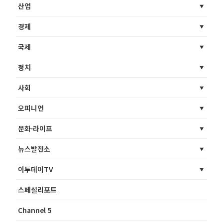
산업
경제
국제
정치
사회
오피니언
문화·라이프
뉴스발전소
이투데이TV
스페셜리포트
Channel 5