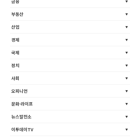
금융
부동산
산업
경제
국제
정치
사회
오피니언
문화·라이프
뉴스발전소
이투데이TV