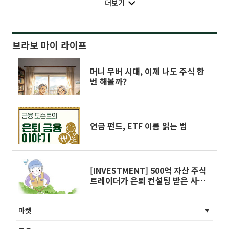
더보기
브라보 마이 라이프
머니 무버 시대, 이제 나도 주식 한
번 해볼까?
연금 펀드, ETF 이름 읽는 법
[INVESTMENT] 500억 자산 주식
트레이더가 은퇴 컨설팅 받은 사연
은
마켓