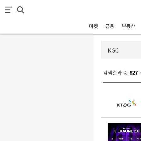
마켓
금융
부동산
검색결과 총
827