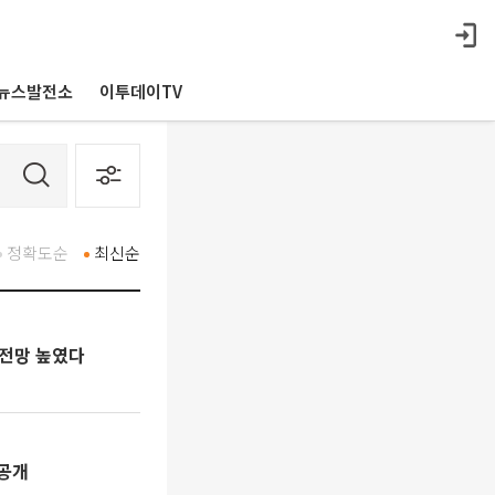
뉴스발전소
이투데이TV
정확도순
최신순
 전망 높였다
 공개