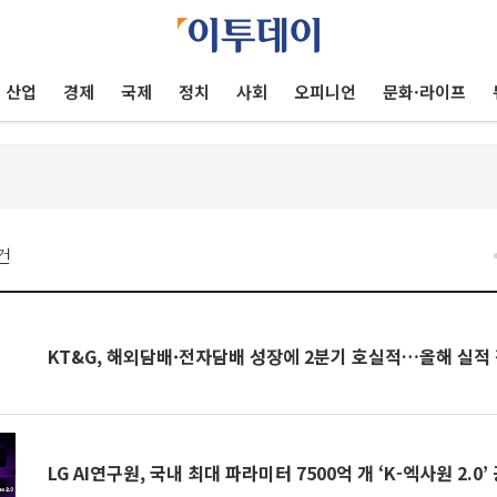
산업
경제
국제
정치
사회
오피니언
문화·라이프
건
KT&G, 해외담배·전자담배 성장에 2분기 호실적…올해 실적
LG AI연구원, 국내 최대 파라미터 7500억 개 ‘K-엑사원 2.0’