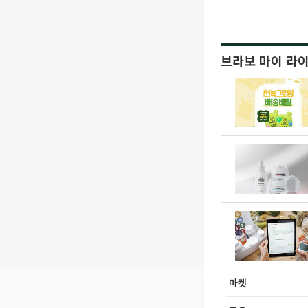
브라보 마이 라
마켓