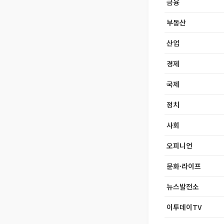
금융
부동산
산업
경제
국제
정치
사회
오피니언
문화·라이프
뉴스발전소
이투데이TV