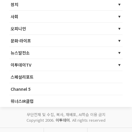
정치
사회
오피니언
문화·라이프
뉴스발전소
이투데이TV
스페셜리포트
Channel 5
위너스IR클럽
무단전재 및 수집, 복사, 재배포, AI학습 이용 금지
Copyright 2006.
이투데이
. All rights reserved