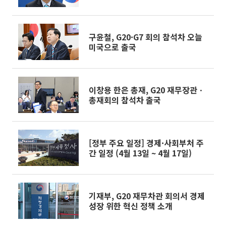
구윤철, G20·G7 회의 참석차 오늘
미국으로 출국
이창용 한은 총재, G20 재무장관ㆍ
총재회의 참석차 출국
[정부 주요 일정] 경제·사회부처 주
간 일정 (4월 13일 ~ 4월 17일)
기재부, G20 재무차관 회의서 경제
성장 위한 혁신 정책 소개