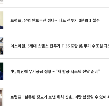
트럼프, 유럽 안보우산 접나…나토 전투기 3분의 1 철수
이스라엘, 5세대 스텔스 전투기 F-35 포함 美 무기 수조원 규
中, 이란에 무기공급 정황…“새 방공 시스템 전달 준비”
트럼프 “실종된 장교가 보낸 위치 신호, 이란 함정일 수 있어