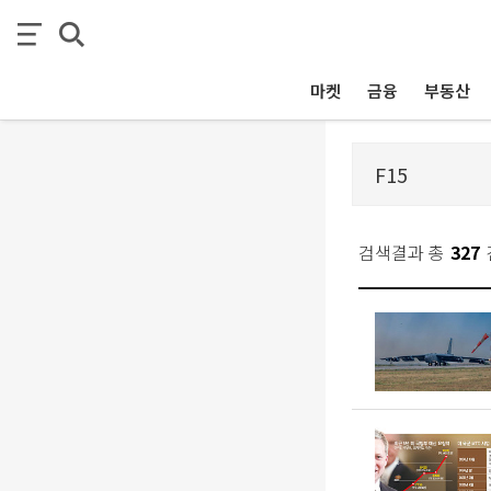
마켓
금융
부동산
검색결과 총
327