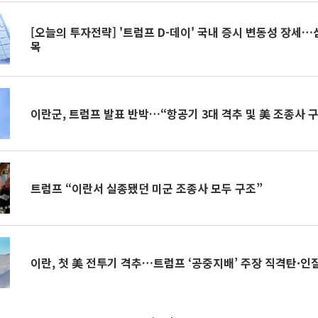
[오늘의 투자전략] '트럼프 D-데이' 국내 증시 변동성 장세
목
이란군, 트럼프 발표 반박…“항공기 3대 격추 및 美 조종사 
트럼프 “이란서 실종됐던 미군 조종사 모두 구조”
이란, 첫 美 전투기 격추…트럼프 ‘공중지배’ 주장 직격탄·인