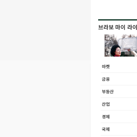
브라보 마이 라
마켓
금융
부동산
산업
경제
국제