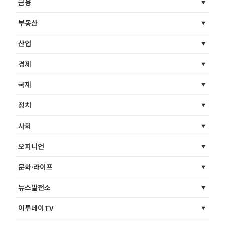
금융
부동산
산업
경제
국제
정치
사회
오피니언
문화·라이프
뉴스발전소
이투데이TV