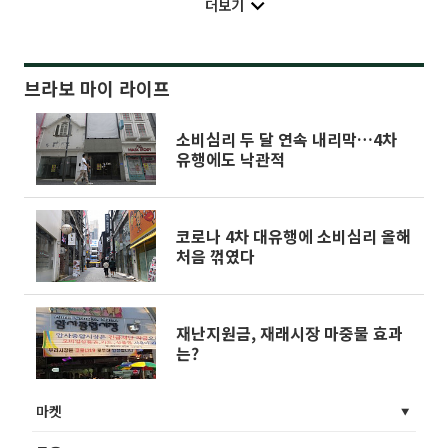
더보기
브라보 마이 라이프
소비심리 두 달 연속 내리막…4차
유행에도 낙관적
코로나 4차 대유행에 소비심리 올해
처음 꺾였다
재난지원금, 재래시장 마중물 효과
는?
마켓