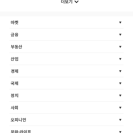
더보기
마켓
금융
부동산
산업
경제
국제
정치
사회
오피니언
문화·라이프