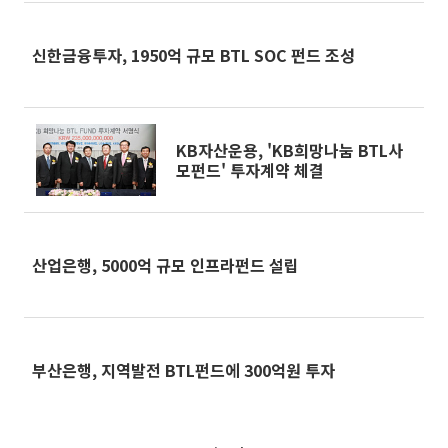
신한금융투자, 1950억 규모 BTL SOC 펀드 조성
KB자산운용, 'KB희망나눔 BTL사
모펀드' 투자계약 체결
산업은행, 5000억 규모 인프라펀드 설립
부산은행, 지역발전 BTL펀드에 300억원 투자