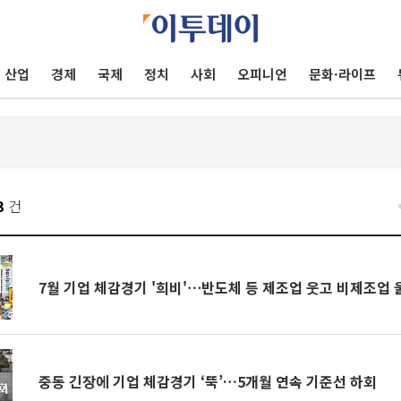
산업
경제
국제
정치
사회
오피니언
문화·라이프
3
건
7월 기업 체감경기 '희비'⋯반도체 등 제조업 웃고 비제조업
중동 긴장에 기업 체감경기 ‘뚝’…5개월 연속 기준선 하회