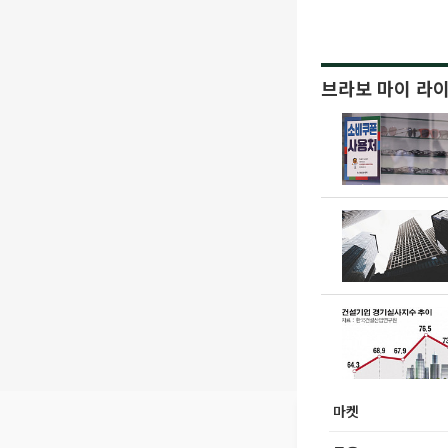
브라보 마이 라
마켓