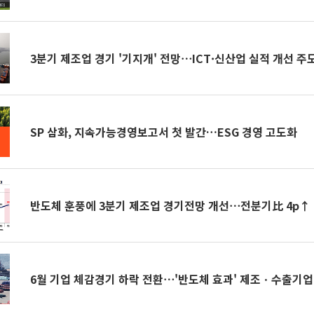
3분기 제조업 경기 '기지개' 전망⋯ICT·신산업 실적 개선 주
SP 삼화, 지속가능경영보고서 첫 발간…ESG 경영 고도화
반도체 훈풍에 3분기 제조업 경기전망 개선⋯전분기比 4p↑
6월 기업 체감경기 하락 전환⋯'반도체 효과' 제조ㆍ수출기