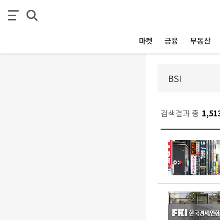
마켓
금융
부동산
검색결과 총
1,51