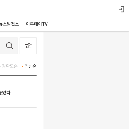
뉴스발전소
이투데이TV
정확도순
최신순
 울었다