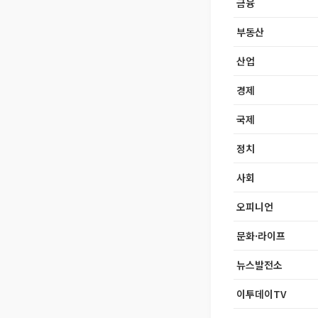
금융
부동산
산업
경제
국제
정치
사회
오피니언
문화·라이프
뉴스발전소
이투데이TV