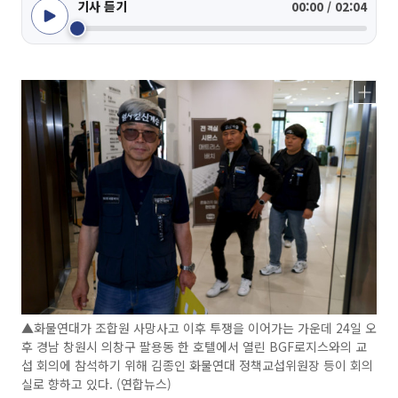
기사 듣기
00:00 / 02:04
▲화물연대가 조합원 사망사고 이후 투쟁을 이어가는 가운데 24일 오
후 경남 창원시 의창구 팔용동 한 호텔에서 열린 BGF로지스와의 교
섭 회의에 참석하기 위해 김종인 화물연대 정책교섭위원장 등이 회의
실로 향하고 있다. (연합뉴스)