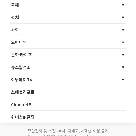
국제
정치
사회
오피니언
문화·라이프
뉴스발전소
이투데이TV
스페셜리포트
Channel 5
위너스IR클럽
무단전재 및 수집, 복사, 재배포, AI학습 이용 금지