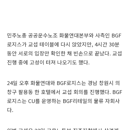
민주노총 공공운수노조 화물연대본부와 사측인 BGF
로지스가 교섭 테이블에 다시 앉았지만, 4시간 30분
동안 서로의 입장만 확인한 채 빈손으로 끝났다. 교섭
진행 중에 고성이 터져 나오기도 했다.
24일 오후 화물연대와 BGF로지스는 경남 창원시 의
창구 팔용동 한 호텔에서 교섭 회의를 진행했다. BGF
로지스는 CU를 운영하는 BGF리테일의 물류 자회사
다.