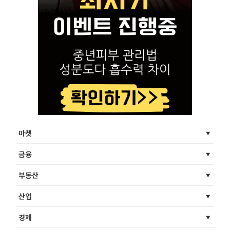
마켓
금융
부동산
산업
경제