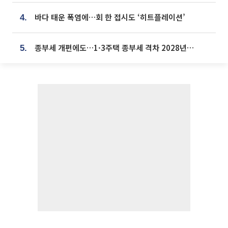
바다 태운 폭염에…회 한 접시도 ‘히트플레이션’
4.
종부세 개편에도…1·3주택 종부세 격차 2028년부터 확대
5.