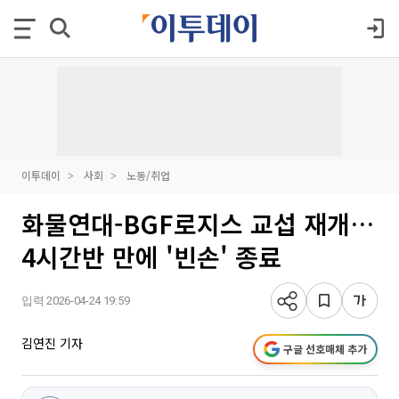
이투데이
사회
노동/취업
화물연대-BGF로지스 교섭 재개…
4시간반 만에 '빈손' 종료
입력 2026-04-24 19:59
김연진 기자
구글 선호매체 추가