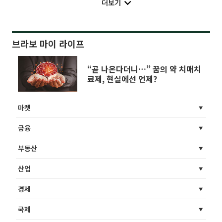
더보기
브라보 마이 라이프
“곧 나온다더니…” 꿈의 약 치매치
료제, 현실에선 언제?
마켓
금융
부동산
산업
경제
국제