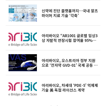
신약에 진단 플랫폼까지…국내 알츠
하이머 치료 기술 ‘각축’
아리바이오 “AR1001 글로벌 임상3
상 자발적 연장시험 참여율 95%…
진척률 90% 돌파”
아리바이오, 오스트리아 정부 지원
으로 ‘전자약 GVD-01’ 국제 공동 임
상시험 착수
아리바이오, 차세대 ‘PDE-5’ 억제제
기술 美 독점 라이선스 계약