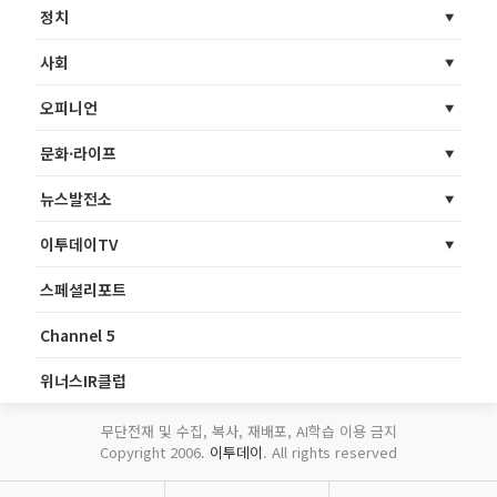
정치
사회
오피니언
문화·라이프
뉴스발전소
이투데이TV
스페셜리포트
Channel 5
위너스IR클럽
무단전재 및 수집, 복사, 재배포, AI학습 이용 금지
Copyright 2006.
이투데이
. All rights reserved