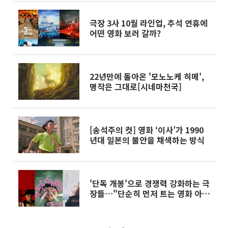
극장 3사 10월 라인업, 추석 연휴에
어떤 영화 보러 갈까?
22년만에 돌아온 '모노노케 히메',
명작은 그대로[시네마천국]
[송석주의 컷] 영화 ‘이사’가 1990
년대 일본의 불안을 채색하는 방식
'단독 개봉'으로 경쟁력 강화하는 극
장들⋯"단순히 먼저 트는 영화 아
냐"