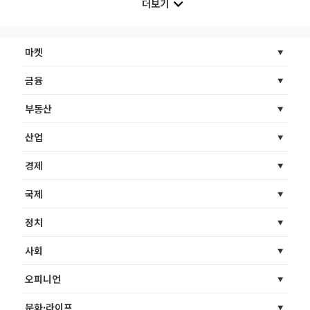
더보기
마켓
금융
부동산
산업
경제
국제
정치
사회
오피니언
문화·라이프