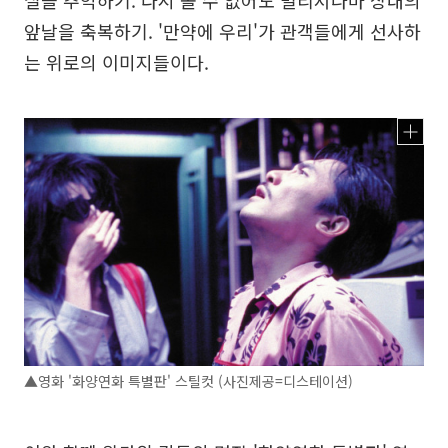
실을 추억하기. 다시 볼 수 없어도 멀리서나마 상대의
앞날을 축복하기. '만약에 우리'가 관객들에게 선사하
는 위로의 이미지들이다.
▲영화 '화양연화 특별판' 스틸컷 (사진제공=디스테이션)