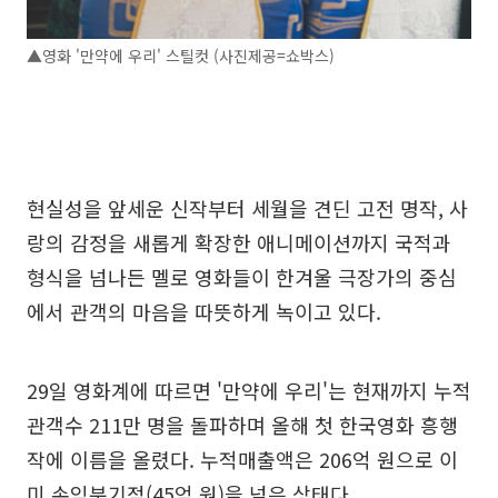
▲영화 '만약에 우리' 스틸컷 (사진제공=쇼박스)
현실성을 앞세운 신작부터 세월을 견딘 고전 명작, 사
랑의 감정을 새롭게 확장한 애니메이션까지 국적과
형식을 넘나든 멜로 영화들이 한겨울 극장가의 중심
에서 관객의 마음을 따뜻하게 녹이고 있다.
29일 영화계에 따르면 '만약에 우리'는 현재까지 누적
관객수 211만 명을 돌파하며 올해 첫 한국영화 흥행
작에 이름을 올렸다. 누적매출액은 206억 원으로 이
미 손익분기점(45억 원)을 넘은 상태다.