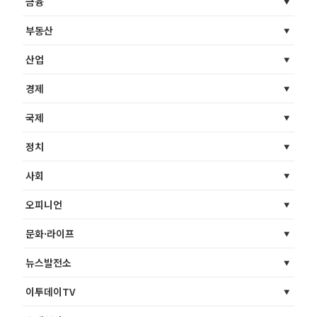
금융
부동산
산업
경제
국제
정치
사회
오피니언
문화·라이프
뉴스발전소
이투데이TV