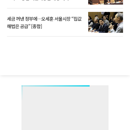
세금 꺼낸 정부에…오세훈 서울시장 “집값
해법은 공급” [종합]