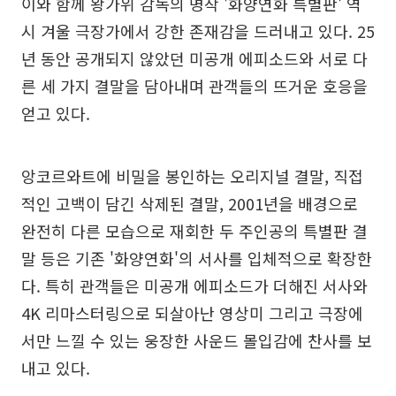
이와 함께 왕가위 감독의 명작 '화양연화 특별판' 역
시 겨울 극장가에서 강한 존재감을 드러내고 있다. 25
년 동안 공개되지 않았던 미공개 에피소드와 서로 다
른 세 가지 결말을 담아내며 관객들의 뜨거운 호응을
얻고 있다.
앙코르와트에 비밀을 봉인하는 오리지널 결말, 직접
적인 고백이 담긴 삭제된 결말, 2001년을 배경으로
완전히 다른 모습으로 재회한 두 주인공의 특별판 결
말 등은 기존 '화양연화'의 서사를 입체적으로 확장한
다. 특히 관객들은 미공개 에피소드가 더해진 서사와
4K 리마스터링으로 되살아난 영상미 그리고 극장에
서만 느낄 수 있는 웅장한 사운드 몰입감에 찬사를 보
내고 있다.