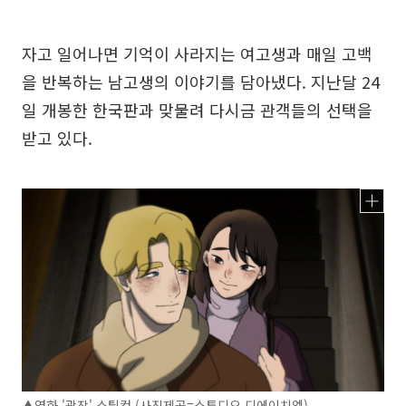
자고 일어나면 기억이 사라지는 여고생과 매일 고백
을 반복하는 남고생의 이야기를 담아냈다. 지난달 24
일 개봉한 한국판과 맞물려 다시금 관객들의 선택을
받고 있다.
▲영화 '광장' 스틸컷 (사진제공=스튜디오 디에이치엘)