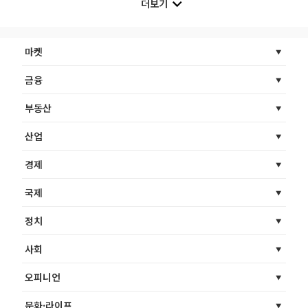
더보기
마켓
금융
부동산
산업
경제
국제
정치
사회
오피니언
문화·라이프