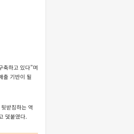
 구축하고 있다”며
매출 기반이 될
을 뒷받침하는 역
고 덧붙였다.