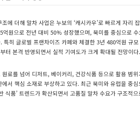
구조에 더해 말차 사업은 누보의 ‘캐시카우’로 빠르게 자리 잡고
95억원으로 전년 대비 50% 성장했으며, 북미를 중심으로 
. 특히 글로벌 프랜차이즈 카페와 체결한 3년 480억원 규모
분기부터 본격 반영되면서 실적 기여도가 크게 확대될 전망이다
 원료를 넘어 디저트, 베이커리, 건강식품 등으로 활용 범
반에서 핵심 소재로 부상하고 있다. 최근 북미와 유럽을 중심
기반 식품’ 트렌드가 확산되면서 고품질 말차 수요가 구조적