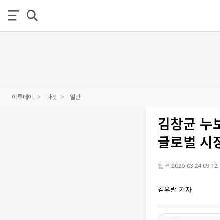
이투데이
마켓
일반
김창균 누보
글로벌 시장
입력 2026-03-24 09:12
김우람 기자