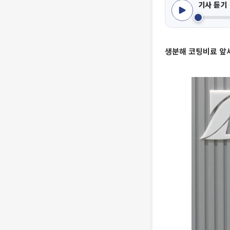
기사 듣기
생분해 코팅비료 앞