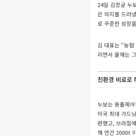
24일 김창균 누
은 의지를 드러냈
로 꾸준한 성장을
김 대표는 “농협
리면서 올해는 그
친환경 비료로 
누보는 용출제어형
미국 최대 가드닝
련했고, 브라질에
해 연간 2000t