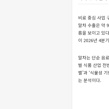
비료 중심 사업 
말차 수출은 약 
름을 보이고 있다
이 2026년 4
말차는 단순 음료
벌 식품 산업 전
벨’과 ‘식물성 
는 분석이다.