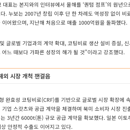
보 대표는 본지와의 인터뷰에서 올해를 ‘퀀텀 점프’의 원년으
다. 누보는 2007년 창립 이후 단 한 차례도 역성장 없이 
 이어왔으며, 지난해 처음으로 매출 1000억원을 돌파했다.
 및 글로벌 기업과의 계약 확대, 코팅비료 생산 설비 증설, 
 어느 때보다 가파른 성장의 해가 될 것”이라고 강조했다.
해외 시장 개척 잰걸음
 완효성 코팅비료(CRF)를 기반으로 글로벌 시장 확장에 속
 기업 스캇츠와 공급 계약을 체결하며 북미 소비자 시장 진
는 3년간 6000t(톤) 규모 공급 계약을 확보했다. 일본 이
 이상 안정적 수출도 이어지고 있다.