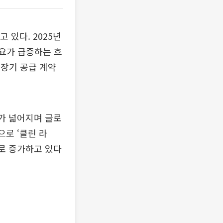
 있다. 2025년
수요가 급증하는 흐
 장기 공급 계약
.
위가 넓어지며 글로
으로 ‘클린 라
으로 증가하고 있다