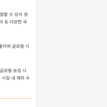
절할 수 있어 생
아 등 다양한 국
맞물리며 글로벌 시
 글로벌 농업 시
 시일 내 해외 수