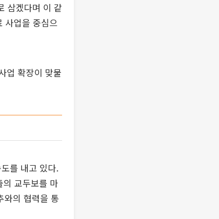
로 삼겠다며 이 같
비료 사업을 중심으
신사업 확장이 맞물
도를 내고 있다.
출의 교두보를 마
토추와의 협력을 통