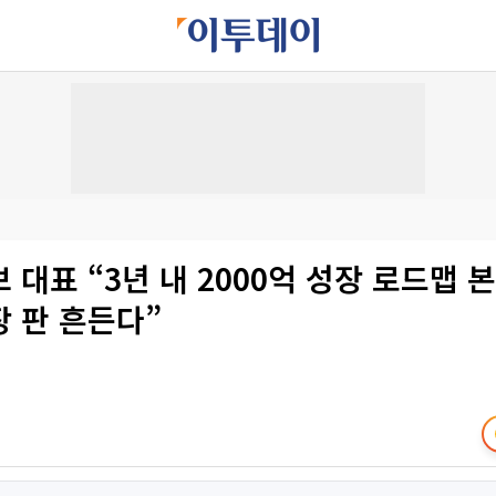
 대표 “3년 내 2000억 성장 로드맵 
 판 흔든다”