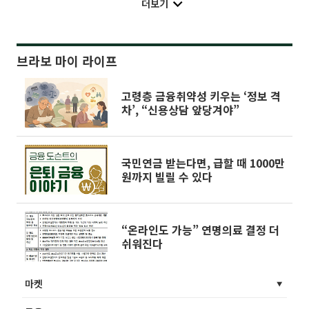
더보기
브라보 마이 라이프
고령층 금융취약성 키우는 ‘정보 격
차’, “신용상담 앞당겨야”
국민연금 받는다면, 급할 때 1000만
원까지 빌릴 수 있다
“온라인도 가능” 연명의료 결정 더
쉬워진다
마켓