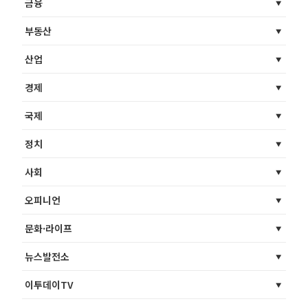
금융
부동산
산업
경제
국제
정치
사회
오피니언
문화·라이프
뉴스발전소
이투데이TV