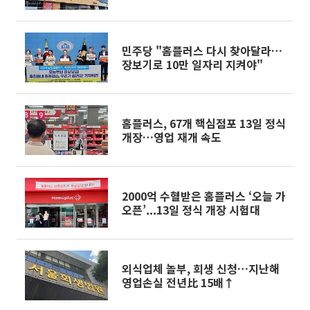
보니]
민주당 "홈플러스 다시 찾아달라…
장보기로 10만 일자리 지켜야"
홈플러스, 67개 핵심점포 13일 정식
개장…영업 재개 속도
2000억 수혈받은 홈플러스 ‘오늘 가
오픈’...13일 정식 개장 시험대
외식업체 놀부, 회생 신청…지난해
영업손실 전년比 15배↑