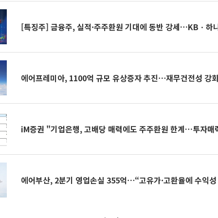
[특징주] 금융주, 실적·주주환원 기대에 동반 강세…KBㆍ하
에어프레미아, 1100억 규모 유상증자 추진⋯재무건전성 강
iM증권 "기업은행, 고배당 매력에도 주주환원 한계…투자매
에어부산, 2분기 영업손실 355억⋯“고유가·고환율에 수익성