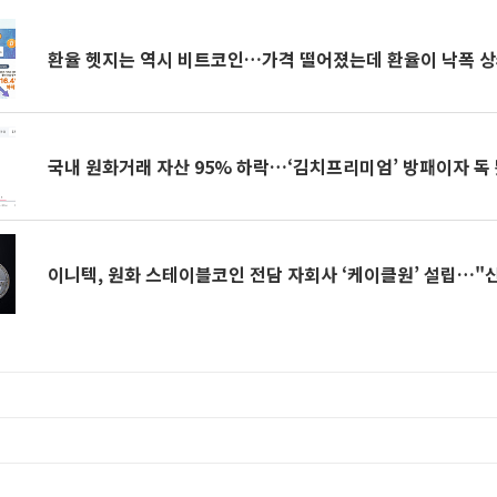
환율 헷지는 역시 비트코인…가격 떨어졌는데 환율이 낙폭 
국내 원화거래 자산 95% 하락…‘김치프리미엄’ 방패이자 독
이니텍, 원화 스테이블코인 전담 자회사 ‘케이클원’ 설립…"