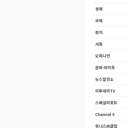
경제
국제
정치
사회
오피니언
문화·라이프
뉴스발전소
이투데이TV
스페셜리포트
Channel 5
위너스IR클럽