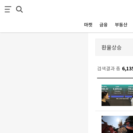
마켓
금융
부동산
검색결과 총
6,13