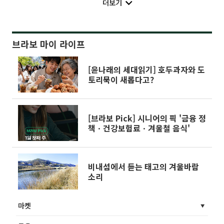
더보기
브라보 마이 라이프
[윤나래의 세대읽기] 호두과자와 도
토리묵이 새롭다고?
[브라보 Pick] 시니어의 픽 '금융 정
책ㆍ건강보험료ㆍ겨울철 음식'
비내섬에서 듣는 태고의 겨울바람
소리
마켓