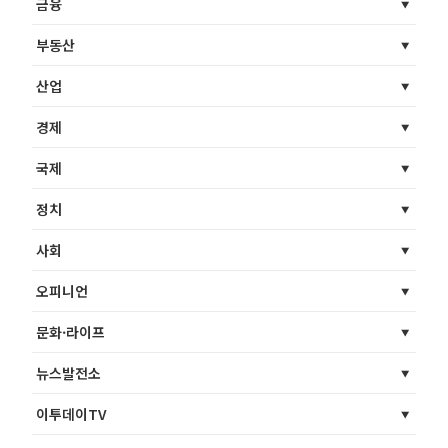
금융
부동산
산업
경제
국제
정치
사회
오피니언
문화·라이프
뉴스발전소
이투데이TV