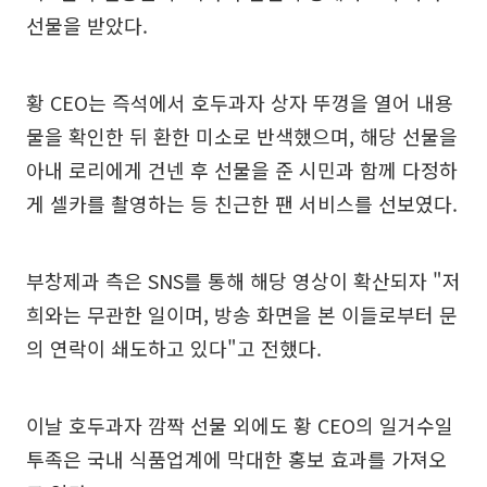
선물을 받았다.
황 CEO는 즉석에서 호두과자 상자 뚜껑을 열어 내용
물을 확인한 뒤 환한 미소로 반색했으며, 해당 선물을
아내 로리에게 건넨 후 선물을 준 시민과 함께 다정하
게 셀카를 촬영하는 등 친근한 팬 서비스를 선보였다.
부창제과 측은 SNS를 통해 해당 영상이 확산되자 "저
희와는 무관한 일이며, 방송 화면을 본 이들로부터 문
의 연락이 쇄도하고 있다"고 전했다.
이날 호두과자 깜짝 선물 외에도 황 CEO의 일거수일
투족은 국내 식품업계에 막대한 홍보 효과를 가져오