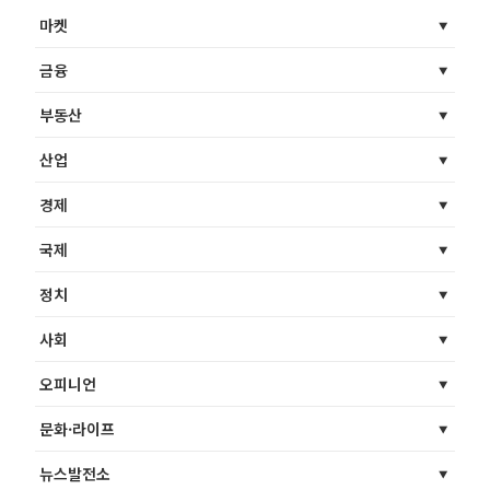
마켓
금융
부동산
산업
경제
국제
정치
사회
오피니언
문화·라이프
뉴스발전소