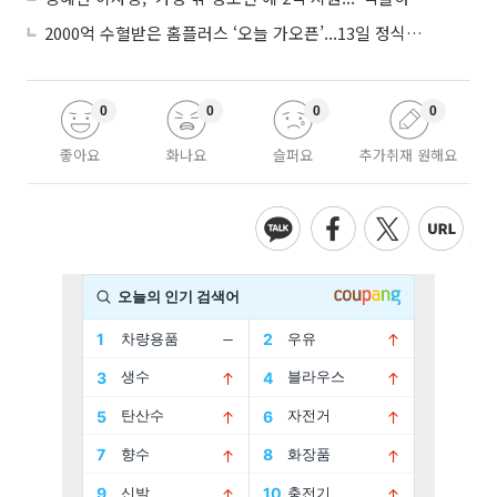
2000억 수혈받은 홈플러스 ‘오늘 가오픈’...13일 정식 개장 시험대
0
0
0
0
좋아요
화나요
슬퍼요
추가취재 원해요