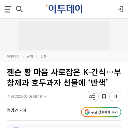
이투데이
산업
유통
젠슨 황 마음 사로잡은 K-간식…부
창제과 호두과자 선물에 ‘반색’
수정 2026-06-08 08:18
정영인 기자
구글 선호매체 추가