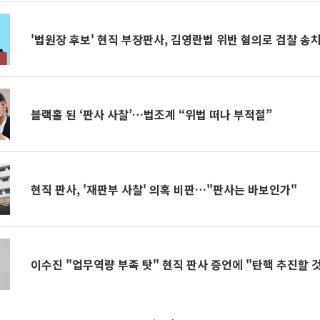
'법원장 후보' 현직 부장판사, 김영란법 위반 혐의로 검찰 송
블랙홀 된 ‘판사 사찰’…법조계 “위법 떠나 부적절”
현직 판사, '재판부 사찰' 의혹 비판…"판사는 바보인가"
이수진 "업무역량 부족 탓" 현직 판사 증언에 "탄핵 추진할 