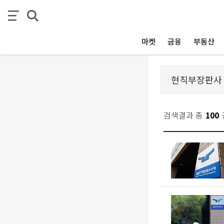
마켓
금융
부동산
검색결과 총
100