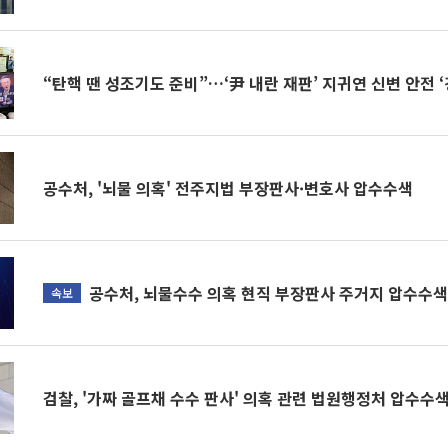
“탄핵 땐 성조기도 준비”…‘尹 내란 재판’ 지귀연 신변 안전 
공수처, '뇌물 의혹' 전주지법 부장판사·변호사 압수수색
공수처, 뇌물수수 의혹 현직 부장판사 주거지 압수수
속보
검찰, '가짜 골프채 수수 판사' 의혹 관련 법원행정처 압수수