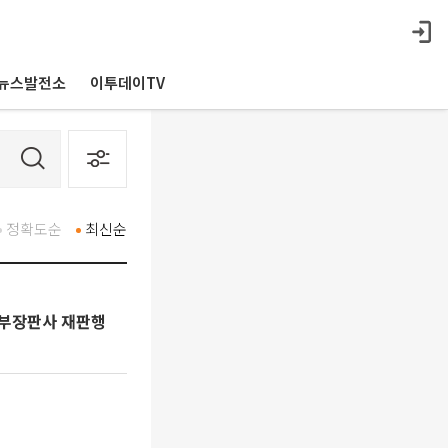
뉴스발전소
이투데이TV
정확도순
최신순
 부장판사 재판행