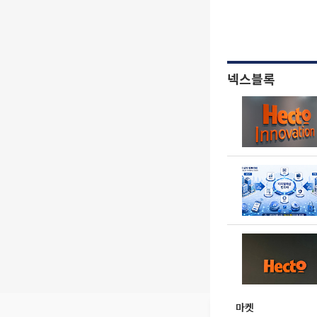
넥스블록
마켓