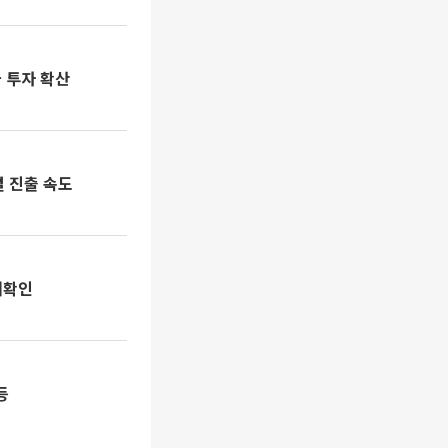
 투자 확산
 진출 속도
재확인
등