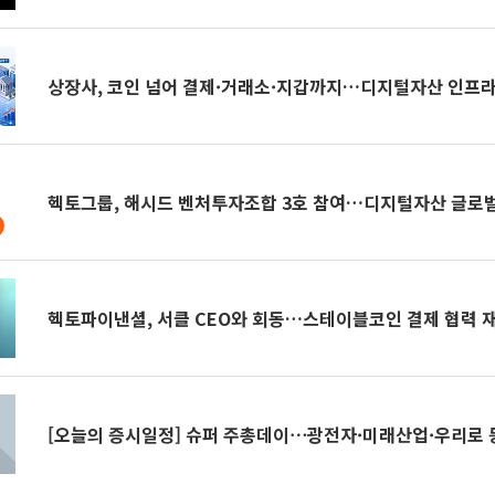
상장사, 코인 넘어 결제·거래소·지갑까지…디지털자산 인프라
헥토그룹, 해시드 벤처투자조합 3호 참여…디지털자산 글로벌
헥토파이낸셜, 서클 CEO와 회동…스테이블코인 결제 협력 
[오늘의 증시일정] 슈퍼 주총데이⋯광전자·미래산업·우리로 