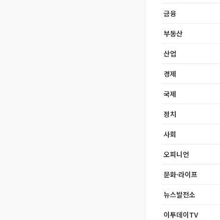
금융
부동산
산업
경제
국제
정치
사회
오피니언
문화·라이프
뉴스발전소
이투데이TV