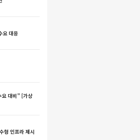
진
수요 대응
요 대비” [가상
준수형 인프라 제시