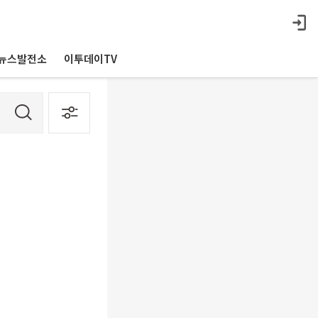
뉴스발전소
이투데이TV