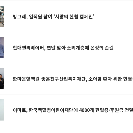
빙그레, 임직원 참여 ‘사랑의 헌혈 캠페인’
현대엘리베이터, 연말 맞아 소외계층에 온정의 손길
한마음혈액원-좋은친구산업복지재단, 소아암 환아 위한 헌혈증
이마트, 한국백혈병어린이재단에 4000개 헌혈증·후원금 전