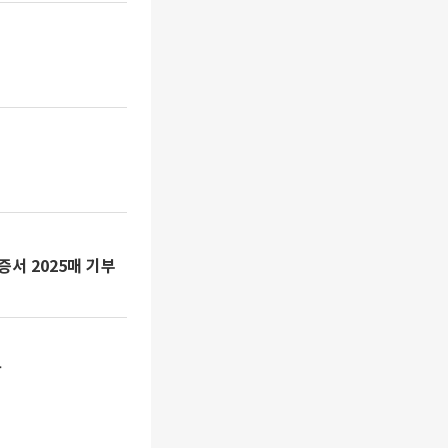
서 2025매 기부
달