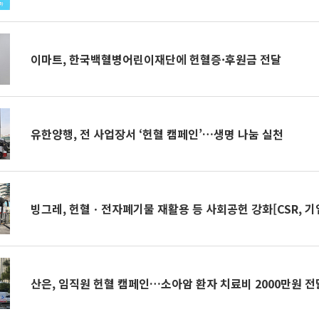
이마트, 한국백혈병어린이재단에 헌혈증·후원금 전달
유한양행, 전 사업장서 ‘헌혈 캠페인’…생명 나눔 실천
빙그레, 헌혈ㆍ전자폐기물 재활용 등 사회공헌 강화[CSR, 기
산은, 임직원 헌혈 캠페인…소아암 환자 치료비 2000만원 전