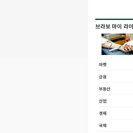
브라보 마이 라
마켓
금융
부동산
산업
경제
국제