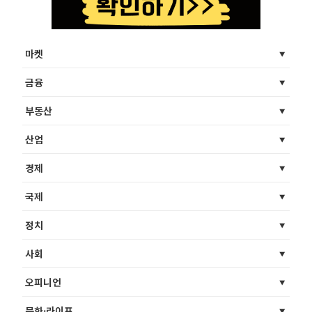
마켓
금융
부동산
산업
경제
국제
정치
사회
오피니언
문화·라이프