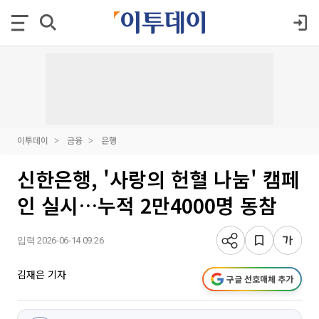
이투데이
금융
은행
신한은행, '사랑의 헌혈 나눔' 캠페
인 실시…누적 2만4000명 동참
입력 2026-06-14 09:26
김재은 기자
구글 선호매체 추가