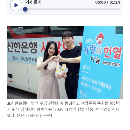
기사 듣기
00:00 / 01:24
▲신한은행이 혈액 수급 안정화에 동참하고 생명존중 문화를 확산하
기 위해 임직원이 함께하는 ‘2026 사랑의 헌혈 나눔’ 캠페인을 진행
했다. (사진제공=신한은행)