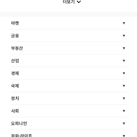
더보기
마켓
금융
부동산
산업
경제
국제
정치
사회
오피니언
문화·라이프