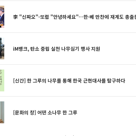
李 "신짜오"-또럼 "안녕하세요"…한·베 만찬에 재계도 총출
iM뱅크, 탄소 중립 실천 나무심기 행사 지원
[신간] 한 그루의 나무를 통해 한국 근현대사를 탐구하다
[문화의 창] 어떤 소나무 한 그루