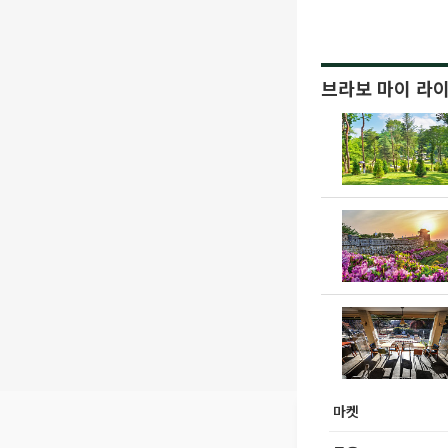
브라보 마이 라
마켓