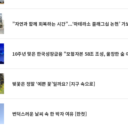
”자연과 함께 회복하는 시간”...‘마테라소 플래그십 논현’ 가
10주년 맞은 한국성장금융 "모험자본 58조 조성, 울창한 숲 
벚꽃은 정말 ‘예쁜 꽃’일까요? [지구 속으로]
변덕스러운 날씨 속 한 박자 여유 [한컷]