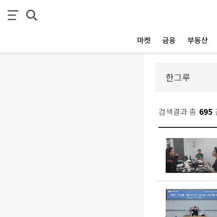
마켓
금융
부동산
검색결과 총
695