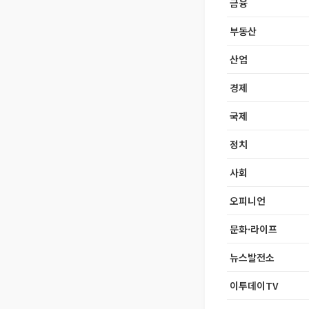
금융
부동산
산업
경제
국제
정치
사회
오피니언
문화·라이프
뉴스발전소
이투데이TV