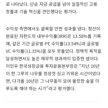
로 나타났다. 단순 자금 공급을 넘어 실질적인 고용
창출과 기술 혁신을 견인했다는 평가다.
수익성 측면에서도 괄목할 만한 성과를 냈다. 청산이
완료된 자펀드의 내부수익률(IRR)은 13.58%를 기록
해, 같은 기간 글로벌 PE 수익률(13.54%)과 글로벌
VC 수익률(11.35%)을 모두 웃돌았다. 정책적 목적을
달성하면서도 높은 재무적 성과까지 입증한 셈이다.
이민우 한국성장금융 투자운용본부장은 “지난 10년
이 한 그루의 나무를 정성껏 심고 키워온 시간이었다
면, 다가올 10년은 그 나무들이 모여 울창한 숲을 이
루도록 해야 하는 시기"라고 평가했다.