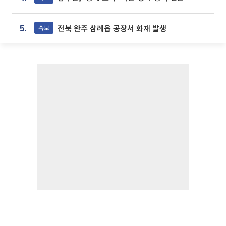
전북 완주 삼례읍 공장서 화재 발생
속보
5.