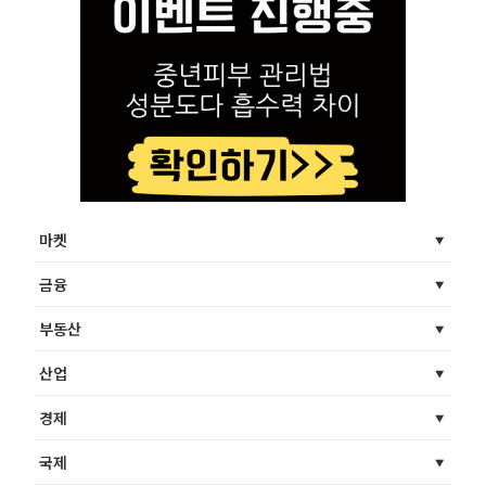
마켓
금융
부동산
산업
경제
국제