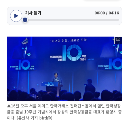
기사 듣기
00:00 / 04:16
▲16일 오후 서울 여의도 한국거래소 컨퍼런스홀에서 열린 한국성장
금융 출범 10주년 기념식에서 장상익 한국성장금융 대표가 환영사 중
이다. (유한새 기자 bird@)