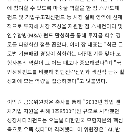
에 참여할 수 있도록 마중물 역할을 한 점 △반도체
펀드 및 기업구조혁신펀드 등 시장 실패 영역에 선제
적으로 투자해 시장 조성을 지원한 점 △세컨더리 및
인수합병(M&A) 펀드 활성화를 통해 투자금 회수 경
로를 다양화한 점을 꼽았다. 이어 장 대표는 "최근 글
로벌 기술패권 경쟁이 심화하는 대전환기를 맞아 모
험자본의 역할이 그 어느 때보다 중요해졌다"며 "국
민성장펀드를 비롯해 첨단전략산업과 생산적 금융 활
성화에 모든 역량을 집중하겠다"고 덧붙였다.
이억원 금융위원장은 축사를 통해 "2013년 창업·벤
처기업 지원을 위해 1조8500억원 규모로 시작했던
성장사다리펀드는 오늘날 대한민국 모험자본의 핵심
축으로 우뚝 섰다"며 격려했다. 이 위원장은 "AI, 반