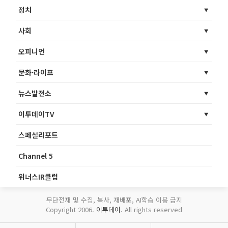
정치
사회
오피니언
문화·라이프
뉴스발전소
이투데이TV
스페셜리포트
Channel 5
위너스IR클럽
무단전재 및 수집, 복사, 재배포, AI학습 이용 금지
Copyright 2006.
이투데이
. All rights reserved