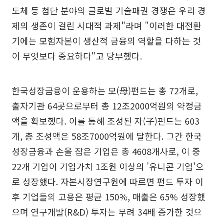
도체 등 첨단 분야의 글로벌 기술패권 경쟁은 우리 경
제의 생존이 걸린 시대적 과제"라며 "이러한 대전환
기에는 모험자본이 생산적 금융의 역할을 다하는 것
이 무엇보다 중요하다"고 당부했다.
한국성장금융이 운용하는 모(母)펀드는 총 72개로,
출자기관 64곳으로부터 총 12조2000억원의 약정금
액을 확보했다. 이를 통해 조성된 자(子)펀드는 603
개, 총 조성액은 58조7000억원에 달한다. 그간 한국
성장금융과 손을 잡은 기업은 총 4608개사로, 이 중
22개 기업이 기업가치 1조원 이상의 '유니콘 기업'으
로 성장했다. 자본시장연구원에 따르면 펀드 투자 이
후 기업들의 고용은 평균 150%, 매출은 65% 성장했
으며 연구개발(R&D) 투자는 무려 34배 증가한 것으