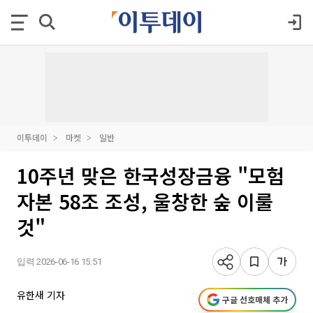
이투데이
마켓
일반
10주년 맞은 한국성장금융 "모험
자본 58조 조성, 울창한 숲 이룰
것"
입력 2026-06-16 15:51
유한새 기자
구글 선호매체 추가