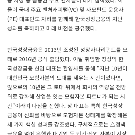
융 사장 등 금융권 주요 인사들이 대거 참석했다. 아
울러 국내 주요 벤처캐피털(VC) 및 사모펀드 운용사
(PE) 대표단도 자리를 함께해 한국성장금융의 지난
성과를 축하하고 미래 비전을 공유했다.
한국성장금융은 2013년 조성된 성장사다리펀드를 모
태로 2016년 공식 출범했다. 이달 취임한 장상익 한
국성장금융 신임 대표는 환영사를 통해 "지난 10년이
대한민국 모험자본의 토대를 세우는 시간이었다면,
앞으로의 10년은 그 토대 위에서 회사의 역량을 전방
위로 강화해 산업을 잇는 모험자본 파트너가 되는 시
간"이라며 다짐을 전했다. 장 대표는 특히 한국성장
금융이 신뢰를 바탕으로 모험자본 생태계를 확장해온
세 가지 핵심 성과를 강조했다. 구체적으로는 △정책
금융을 넘어 은행과 대기업 등 민간·산업 자본이 시장