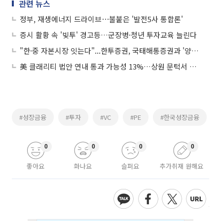
관련 뉴스
정부, 재생에너지 드라이브⋯불붙은 '발전5사 통합론'
증시 활황 속 '빚투' 경고등…군장병·청년 투자교육 늘린다
"한·중 자본시장 잇는다"...한투증권, 국태해통증권과 '양방향 투자 포럼' 개최
美 클래리티 법안 연내 통과 가능성 13%…상원 문턱서 제동
#성장금융
#투자
#VC
#PE
#한국성장금융
0
0
0
0
좋아요
화나요
슬퍼요
추가취재 원해요