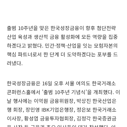
출범 10주년을 맞은 한국성장금융이 향후 첨단전략
산업 육성과 생산적 금융 활성화에 모든 역량을 집중
하겠다고 밝혔다. 민간·정책·산업을 잇는 모험자본의
핵심 파트너로서 한 단계 더 도약하겠다는 포부를 드
러냈다.
한국성장금융은 16일 오후 서울 여의도 한국거래소
콘퍼런스홀에서 '출범 10주년 기념식'을 개최했다. 이
날 행사에는 이억원 금융위원장, 박상진 한국산업은
행 회장, 장민영 IBK기업은행장, 정은보 한국거래소
이사장, 황성엽 금융투자협회장, 김정각 한국증권금