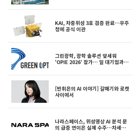
KAI, 차중위성 3호 검증 완료…우주
청에 공식 이관
그린광학, 광학 솔루션 앞세워
‘OPIE 2026’ 참가… 일 대기업과
장기 수주 논의
[반휘은의 AI 이야기] 갈매기와 로켓
사이에서
나라스페이스, 위성영상 AI 분석 문
의 급증 연이은 실제 수주…차세대
사업 부상