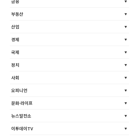
금융
부동산
산업
경제
국제
정치
사회
오피니언
문화·라이프
뉴스발전소
이투데이TV