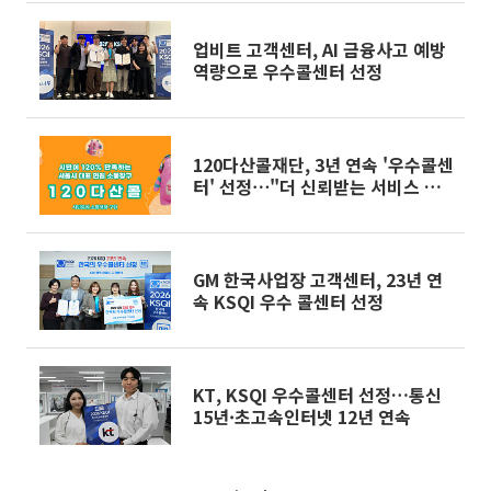
업비트 고객센터, AI 금융사고 예방
역량으로 우수콜센터 선정
120다산콜재단, 3년 연속 '우수콜센
터' 선정⋯"더 신뢰받는 서비스 제
공"
GM 한국사업장 고객센터, 23년 연
속 KSQI 우수 콜센터 선정
KT, KSQI 우수콜센터 선정…통신
15년·초고속인터넷 12년 연속