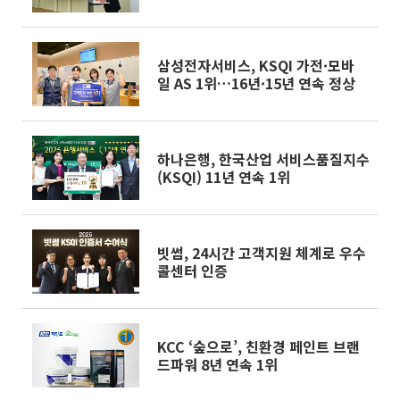
입증
삼성전자서비스, KSQI 가전·모바
일 AS 1위…16년·15년 연속 정상
하나은행, 한국산업 서비스품질지수
(KSQI) 11년 연속 1위
빗썸, 24시간 고객지원 체계로 우수
콜센터 인증
KCC ‘숲으로’, 친환경 페인트 브랜
드파워 8년 연속 1위