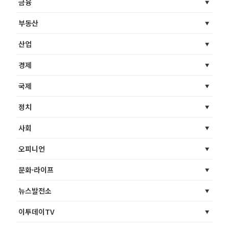
금융
부동산
산업
경제
국제
정치
사회
오피니언
문화·라이프
뉴스발전소
이투데이TV