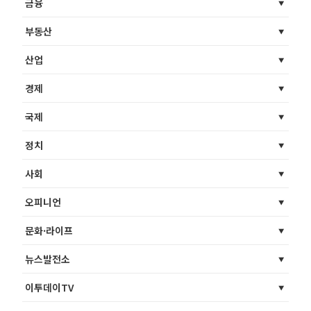
금융
부동산
산업
경제
국제
정치
사회
오피니언
문화·라이프
뉴스발전소
이투데이TV