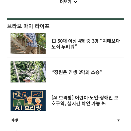
더보기
브라보 마이 라이프
日 50대 이상 4명 중 3명 “치매보다
노쇠 두려워”
“정원은 인생 2막의 스승”
[AI 브리핑] 어린이·노인·장애인 보
호구역, 실시간 확인 가능 外
마켓