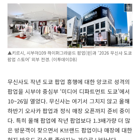
▲키르시, 시부야109 하이퍼그라운드 팝업(왼)과 ‘2026 무신사 도쿄
팝업 스토어’ 외부 전경. (이투데이DB)
무신사도 작년 도쿄 팝업 흥행에 대한 앙코르 성격의
팝업을 시부야 중심부 ‘미디어 디파트먼트 도쿄’에서
10~26일 열었다. 무신사는 여기서 그치지 않고 올해
하반기 오사카 팝업과 정식 매장 오픈까지 준비 중이
다. 특히 올해 팝업에 작년 팝업보다 1.3배가량 더 많
은 방문객이 찾으면서 K브랜드 팝업이나 매장에 대한
현지 반응도 갈수록 좋아지는 것으로 나타났다.