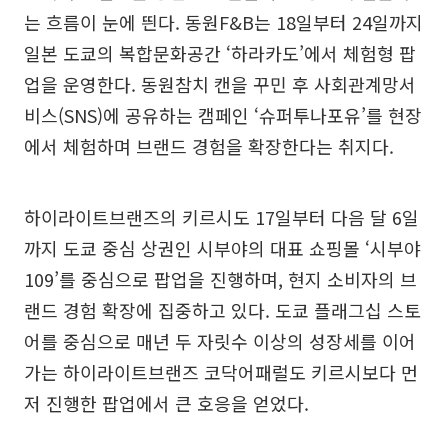
는 흐름이 눈에 띈다. 동원F&B는 18일부터 24일까지
일본 도쿄의 복합문화공간 ‘하라카도’에서 체험형 팝
업을 운영한다. 동원참치 캔을 꾸민 후 사회관계망서
비스(SNS)에 공유하는 캠페인 ‘슈퍼투나포유’를 현장
에서 체험하며 브랜드 경험을 확장한다는 취지다.
하이라이트브랜즈의 키르시도 17일부터 다음 달 6일
까지 도쿄 중심 상권인 시부야의 대표 쇼핑몰 ‘시부야
109’를 중심으로 팝업을 진행하며, 현지 소비자의 브
랜드 경험 확장에 집중하고 있다. 도쿄 플래그십 스토
어를 중심으로 매년 두 자릿수 이상의 성장세를 이어
가는 하이라이트브랜즈 코닥어패럴도 키르시보다 먼
저 진행한 팝업에서 큰 호응을 얻었다.