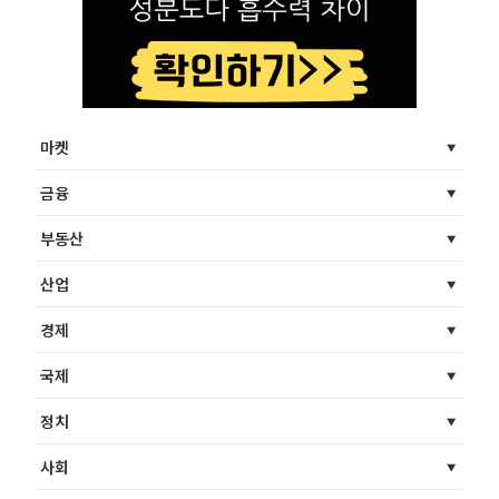
마켓
금융
부동산
산업
경제
국제
정치
사회