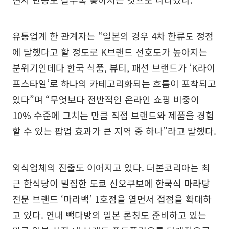
유통업계 한 관계자는 “일본의 경우 4차 한류도 정점
에 달했다고 할 정도로 K브랜드 선호도가 높아지는
분위기인데다 한국 식품, 뷰티, 패션 브랜드가 ‘K라이
프스타일’로 하나의 카테고리화되는 흐름이 포착되고
있다”며 “무엇보다 전반적인 온라인 쇼핑 비중이
10% 수준에 그치는 만큼 직접 브랜드와 제품을 경험
할 수 있는 팝업 효과가 큰 지역 중 하나”라고 말했다.
외식업체의 진출도 이어지고 있다. 더본코리아는 최
근 한식당이 밀집한 도쿄 신오쿠보에 한국식 마라탕
전문 브랜드 ‘마라백’ 1호점을 열면서 접점을 확대하
고 있다. 연내 빽다방의 일본 론칭도 준비하고 있는