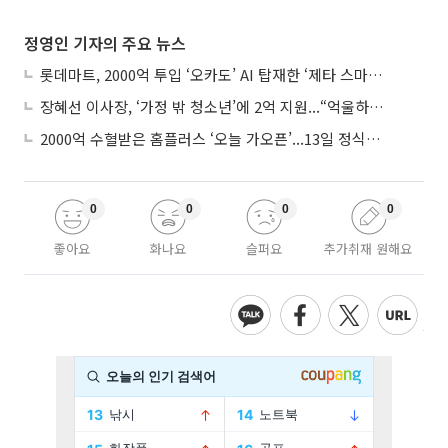
정영인 기자의 주요 뉴스
롯데마트, 2000억 투입 ‘오카도’ AI 탑재한 ‘제타 스마트센터’...온라인 장보기 판 바꾼다
장혜선 이사장, ‘가정 밖 청소년’에 2억 지원...“억울하고 아파도 단단해지길”
2000억 수혈받은 홈플러스 ‘오늘 가오픈’...13일 정식 개장 시험대
0
0
0
0
좋아요
화나요
슬퍼요
추가취재 원해요