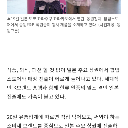
▲19일 일본 도쿄 하라주쿠 하라카도에서 열린 '동원참치' 팝업스토
어에서 동원F&B 직원들이 행사 제품을 소개하고 있다. (사진제공=동
원그룹)
식품, 외식, 패션 할 것 없이 일본 주요 상권에서 팝업
스토어와 매장 진출이 빠르게 늘어나고 있다. 세계적
인 K브랜드 흥행과 함께 한류 열풍의 원조 격인 일본
진출에도 가속이 붙고 있다.
20일 유통업계에 따르면 직접 먹어보고, 써봐야 하는
소비재 브랜드를 중심으로 일본 주요 상권에 진출하