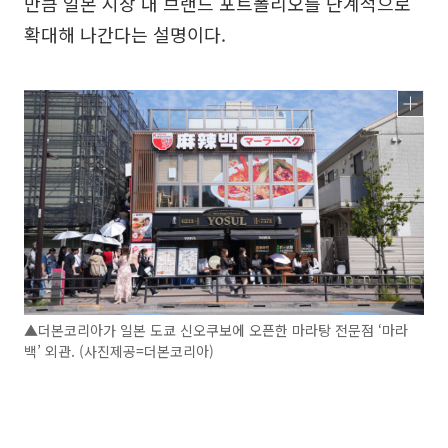
만큼 일본 시장 내 브랜드 포트폴리오를 단계적으로
확대해 나간다는 설명이다.
▲더본코리아가 일본 도쿄 신오쿠보에 오픈한 마라탕 전문점 ‘마라
백’ 외관. (사진제공=더본코리아)