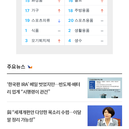
주요뉴스
‘한국판 IRA’ 베일 벗었지만…반도체·배터
리 업계 “시행령이 관건”
與 “세제개편안 다양한 목소리 수렴…이달
말 정리 가능성”