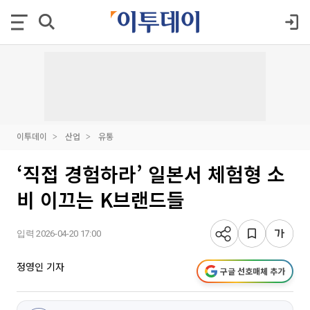
이투데이
산업
유통
‘직접 경험하라’ 일본서 체험형 소
비 이끄는 K브랜드들
입력 2026-04-20 17:00
정영인 기자
구글 선호매체 추가