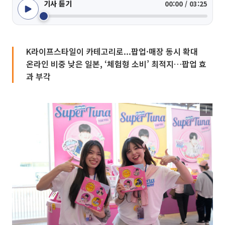
기사 듣기
00:00 / 03:25
K라이프스타일이 카테고리로...팝업·매장 동시 확대
온라인 비중 낮은 일본, ‘체험형 소비’ 최적지…팝업 효
과 부각