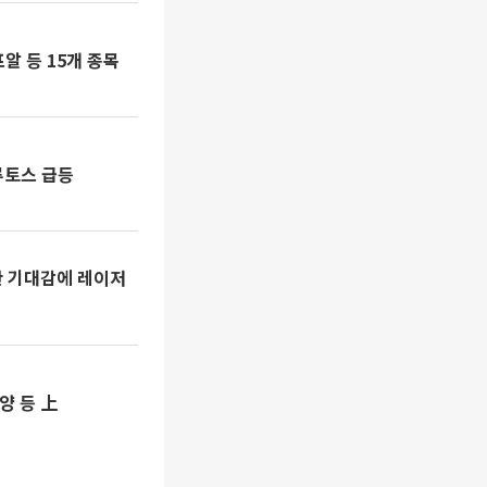
 등 15개 종목
루토스 급등
산 기대감에 레이저
양 등 上