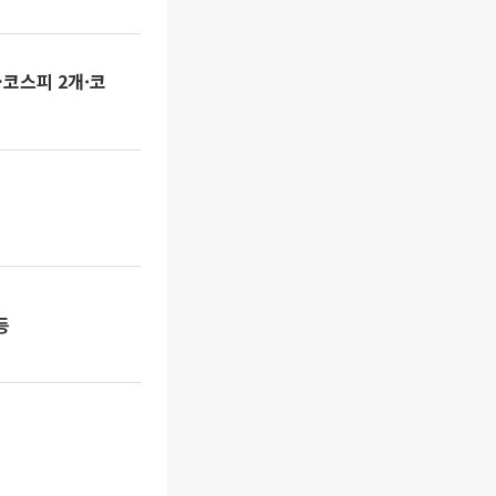
코스피 2개·코
등