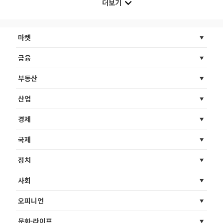
더보기
마켓
금융
부동산
산업
경제
국제
정치
사회
오피니언
문화·라이프