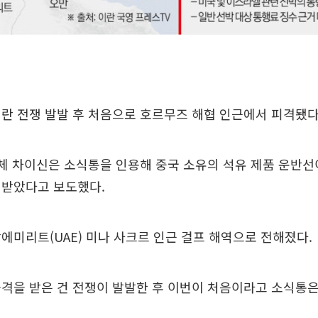
란 전쟁 발발 후 처음으로 호르무즈 해협 인근에서 피격됐다
체 차이신은 소식통을 인용해 중국 소유의 석유 제품 운반선
 받았다고 보도했다.
에미리트(UAE) 미나 사크르 인근 걸프 해역으로 전해졌다.
격을 받은 건 전쟁이 발발한 후 이번이 처음이라고 소식통은