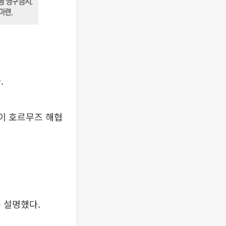
.
이 호르무즈 해협
 설명했다.