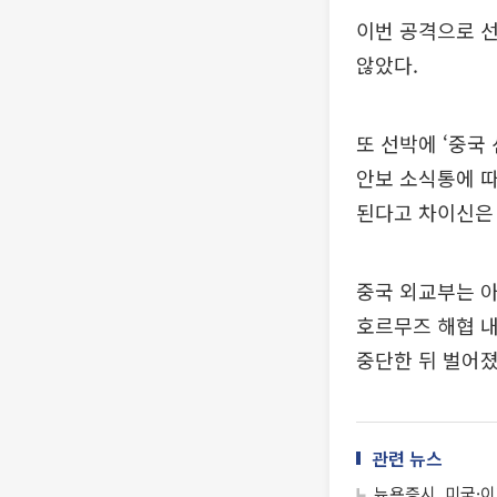
이번 공격으로 선
않았다.
또 선박에 ‘중국
안보 소식통에 
된다고 차이신은
중국 외교부는 아
호르무즈 해협 내
중단한 뒤 벌어졌
관련 뉴스
뉴욕증시, 미국·이