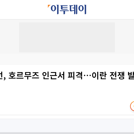
선, 호르무즈 인근서 피격⋯이란 전쟁 발