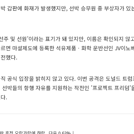
박 갑판에 화재가 발생했지만, 선박 승무원 중 부상자가 
 선주 및 선원’이라는 표기가 돼 있지만, 이름은 확인되지 않고
따르면 마셜제도에 등록한 석유제품ㆍ화학 운반선인 JV이노
 전했다.
직 공식 입장을 밝히지 않고 있다. 이번 공격은 도널드 트
 선박들의 항행 자유를 지원하는 작전인 '프로젝트 프리덤'
다.
란 휴전 오락가락에 하락...다우 0.63%↓