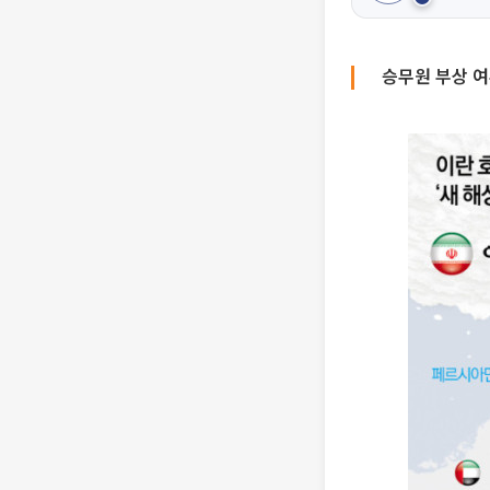
승무원 부상 여