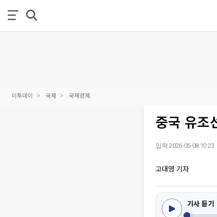
이투데이
국제
국제경제
중국 유조
입력 2026-05-08 10:23
고대영 기자
기사 듣기