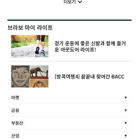
더보기
브라보 마이 라이프
걷기 운동에 좋은 신발과 함께 즐거
운 아웃도어 라이프!
[방콕여행4] 끝끝내 찾아간 BACC
마켓
금융
부동산
산업