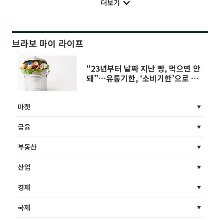
더보기
브라보 마이 라이프
“23년부터 날짜 지난 빵, 먹으면 안
돼”…유통기한, ‘소비기한’으로 변
경
마켓
금융
부동산
산업
경제
국제