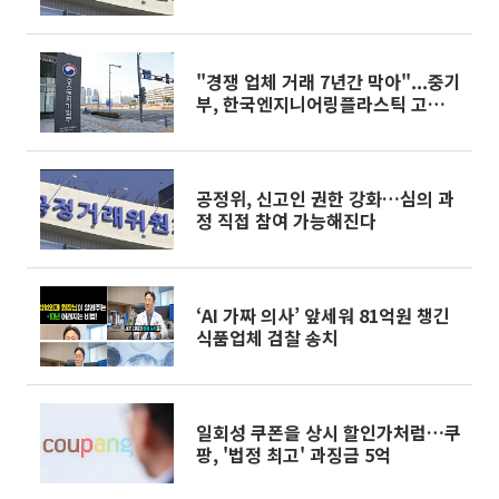
"경쟁 업체 거래 7년간 막아"...중기
부, 한국엔지니어링플라스틱 고발
요청
공정위, 신고인 권한 강화…심의 과
정 직접 참여 가능해진다
‘AI 가짜 의사’ 앞세워 81억원 챙긴
식품업체 검찰 송치
일회성 쿠폰을 상시 할인가처럼…쿠
팡, '법정 최고' 과징금 5억