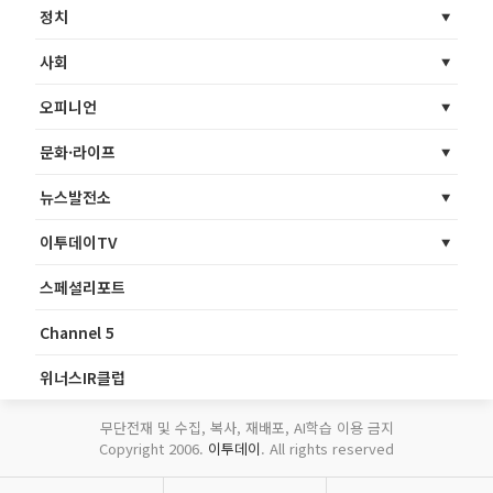
정치
사회
오피니언
문화·라이프
뉴스발전소
이투데이TV
스페셜리포트
Channel 5
위너스IR클럽
무단전재 및 수집, 복사, 재배포, AI학습 이용 금지
Copyright 2006.
이투데이
. All rights reserved