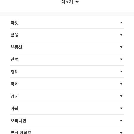
더보기
마켓
금융
부동산
산업
경제
국제
정치
사회
오피니언
문화·라이프