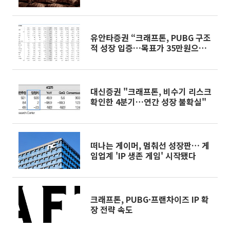
유안타증권 “크래프톤, PUBG 구조
적 성장 입증…목표가 35만원으로
상향”
대신증권 "크래프톤, 비수기 리스크
확인한 4분기…연간 성장 불확실"
떠나는 게이머, 멈춰선 성장판… 게
임업계 'IP 생존 게임' 시작됐다
크래프톤, PUBG·프랜차이즈 IP 확
장 전략 속도