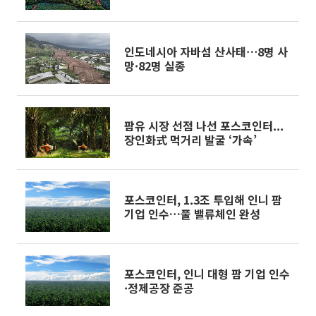
류체인’ 완성
인도네시아 자바섬 산사태⋯8명 사
망·82명 실종
팜유 시장 선점 나선 포스코인터...
장인화式 먹거리 발굴 ‘가속’
포스코인터, 1.3조 투입해 인니 팜
기업 인수…풀 밸류체인 완성
포스코인터, 인니 대형 팜 기업 인수
·정제공장 준공