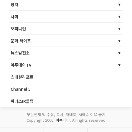
정치
사회
오피니언
문화·라이프
뉴스발전소
이투데이TV
스페셜리포트
Channel 5
위너스IR클럽
무단전재 및 수집, 복사, 재배포, AI학습 이용 금지
Copyright 2006.
이투데이
. All rights reserved