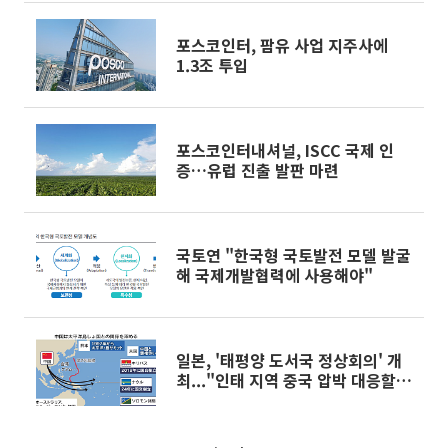
포스코인터, 팜유 사업 지주사에
1.3조 투입
포스코인터내셔널, ISCC 국제 인
증…유럽 진출 발판 마련
국토연 "한국형 국토발전 모델 발굴
해 국제개발협력에 사용해야"
일본, '태평양 도서국 정상회의' 개
최..."인태 지역 중국 압박 대응할
것"