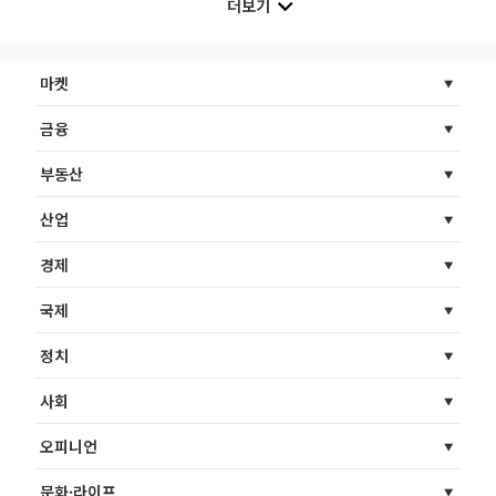
더보기
마켓
금융
부동산
산업
경제
국제
정치
사회
오피니언
문화·라이프