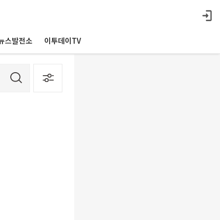
뉴스발전소
이투데이TV