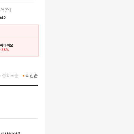
액(억)
042
앤씨바이오
0.38%
정확도순
최신순