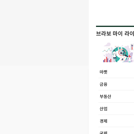
브라보 마이 라
마켓
금융
부동산
산업
경제
국제