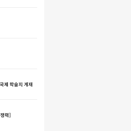
 국제 학술지 게재
경쟁력]