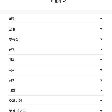
더보기
마켓
금융
부동산
산업
경제
국제
정치
사회
오피니언
문화·라이프