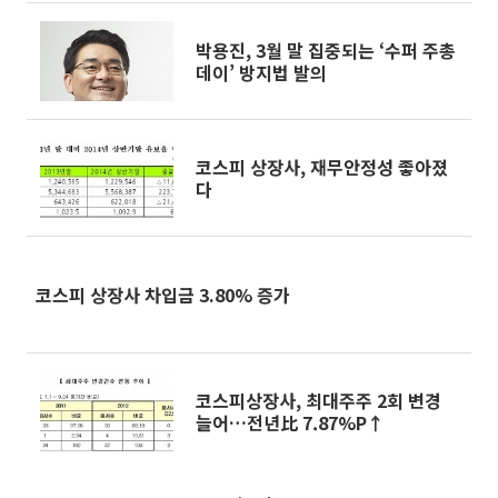
박용진, 3월 말 집중되는 ‘수퍼 주총
데이’ 방지법 발의
코스피 상장사, 재무안정성 좋아졌
다
코스피 상장사 차입금 3.80% 증가
코스피상장사, 최대주주 2회 변경
늘어…전년比 7.87%P↑