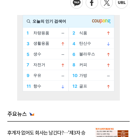
주요뉴스
후계자 없어도 회사는 남긴다?…‘제3자 승