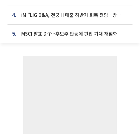
iM "LIG D&A, 천궁-II 매출 하반기 회복 전망…방산 톱픽 유지"
4.
MSCI 발표 D-7…후보주 반등에 편입 기대 재점화
5.