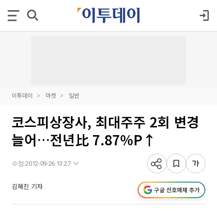
이투데이
마켓
일반
코스피상장사, 최대주주 2회 변경
늘어…전년比 7.87%P↑
수정 2012-09-26 13:27
김혜진 기자
구글 선호매체 추가