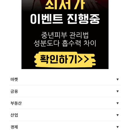
마켓
금융
부동산
산업
경제