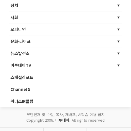
정치
사회
오피니언
문화·라이프
뉴스발전소
이투데이TV
스페셜리포트
Channel 5
위너스IR클럽
무단전재 및 수집, 복사, 재배포, AI학습 이용 금지
Copyright 2006.
이투데이
. All rights reserved