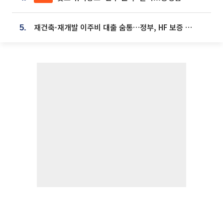
재건축·재개발 이주비 대출 숨통…정부, HF 보증 신설 추진
5.