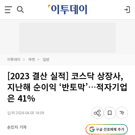
이투데이
마켓
일반
[2023 결산 실적] 코스닥 상장사,
지난해 순이익 ‘반토막’…적자기업
은 41%
입력 2024-04-03 14:09
손민지 기자
구글 선호매체 추가