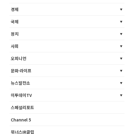
경제
국제
정치
사회
오피니언
문화·라이프
뉴스발전소
이투데이TV
스페셜리포트
Channel 5
위너스IR클럽