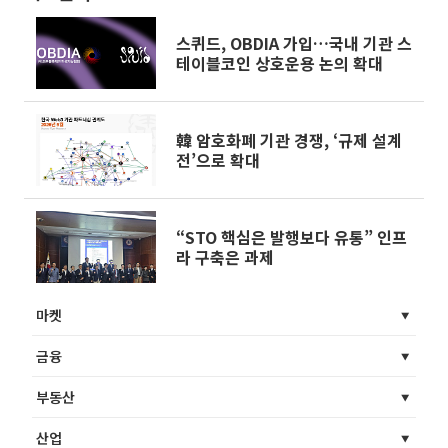
스퀴드, OBDIA 가입…국내 기관 스
테이블코인 상호운용 논의 확대
韓 암호화폐 기관 경쟁, ‘규제 설계
전’으로 확대
“STO 핵심은 발행보다 유통” 인프
라 구축은 과제
마켓
금융
부동산
산업