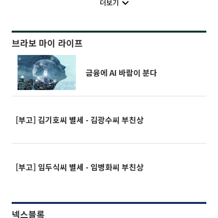
더보기
브라보 마이 라이프
금융에 AI 바람이 분다
[부고] 김기호씨 별세 - 김광수씨 부친상
[부고] 임두식씨 별세 - 임병화씨 부친상
넥스블록